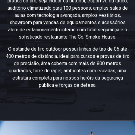
prática do tiro, seja indoor ou outdoor, esportivo ou tático,
auditório climatizado para 100 pessoas, amplas salas de
aulas com tecnologia avançada, amplos vestiários,
showroom para vendas de equipamentos e acessórios
além de estacionamento interno com total segurança e o
sofisticado restaurante The Co. Smoke House.
O estande de tiro outdoor possui linhas de tiro de 05 até
400 metros de distância, ideal para cursos e provas de tiro
de precisão, área coberta com mais de 800 metros
quadrados, torre de rapel, ambientes com escadas, uma
estrutura completa para nossos heróis da segurança
pública e forças de defesa.